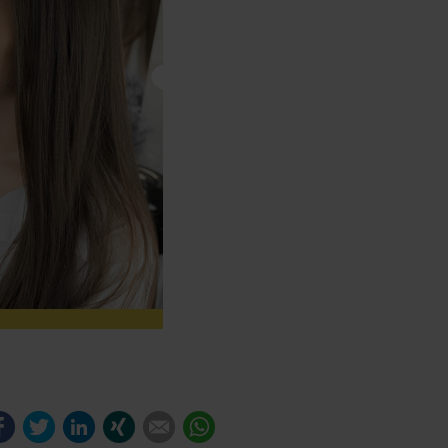
Facebook
Twitter
LinkedIn
Xing
E-mail
WhatsApp