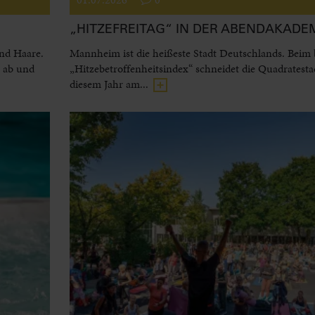
„HITZEFREITAG“ IN DER ABENDAKADE
und Haare.
Mannheim ist die heißeste Stadt Deutschlands. Beim
l ab und
„Hitzebetroffenheitsindex“ schneidet die Quadratesta
diesem Jahr am...