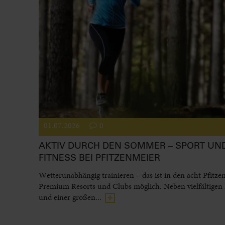
01.07.2026
0
AKTIV DURCH DEN SOMMER – SPORT UN
FITNESS BEI PFITZENMEIER
Wetterunabhängig trainieren – das ist in den acht Pfitze
Premium Resorts und Clubs möglich. Neben vielfältigen
und einer großen...