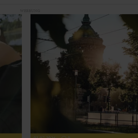
WERBUNG
01.07.2026
0