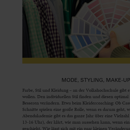
MODE, STYLING, MAKE-U
Farbe, Stil und Kleidung – an der Volkshochschule gibt es
wollen. Den individuellen Stil finden und diesen optima
Besseren verändern. Etwa beim Kleidercoaching: Ob Casu
Schnitte spielen eine große Rolle, wenn es darum geht,
Abendakademie gibt es das ganze Jahr über eine Vielzah
13-16 Uhr), der klärt, wie man aussehen kann, wenn ein
geschieht. Wie lässt sich mit ein paar kleinen Verände