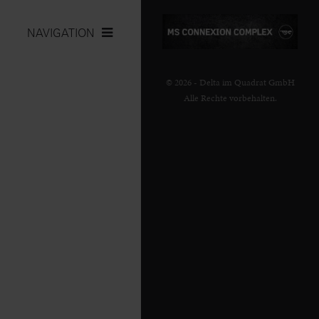
NAVIGATION
© 2026 - Delta im Quadrat GmbH
Alle Rechte vorbehalten.