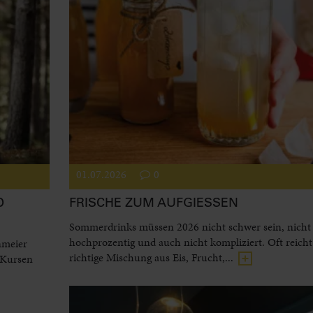
01.07.2026
0
D
FRISCHE ZUM AUFGIESSEN
Sommerdrinks müssen 2026 nicht schwer sein, nicht
hochprozentig und auch nicht kompliziert. Oft reicht
nmeier
richtige Mischung aus Eis, Frucht,...
 Kursen