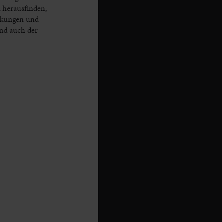
l herausfinden,
irkungen und
nd auch der