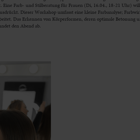
 Eine Farb- und Stilberatung für Frauen (Di, 16.04., 18-21 Uhr) wil
 ausdrückt. Dieser Workshop umfasst eine kleine Farbanalyse; Farbw
rbeitet. Das Erkennen von Körperformen, deren optimale Betonung u
undet den Abend ab.