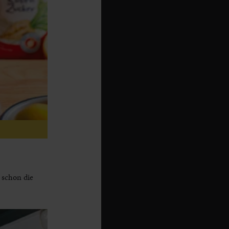
 schon die