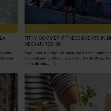
01.07.2026
0
LA
FIT IM SOMMER: FITNESS-EVENTS IN D
NECKAR-REGION
s 5.000
Yoga unter schattigen Bäumen, ein Retreat inmitten 
 frische
Deutschlands größtes Fitness-Festival – die Rhein-N
hat in diesem...