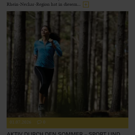
Rhein-Neckar-Region hat in diesem...
01.07.2026
0
AKTIV DURCH DEN SOMMER – SPORT UND