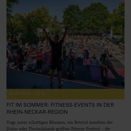
01.07.2026
0
FIT IM SOMMER: FITNESS-EVENTS IN DER
RHEIN-NECKAR-REGION
Yoga unter schattigen Bäumen, ein Retreat inmitten der
Natur oder Deutschlands größtes Fitness-Festival – die