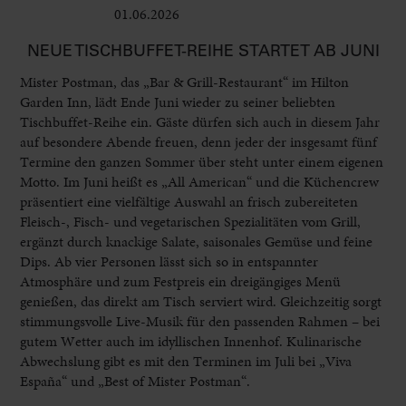
01.06.2026
Leben im Delta
NEUE TISCHBUFFET-REIHE STARTET AB JUNI
Mister Postman, das „Bar & Grill-Restaurant“ im Hilton
Garden Inn, lädt Ende Juni wieder zu seiner beliebten
Tischbuffet-Reihe ein. Gäste dürfen sich auch in diesem Jahr
auf besondere Abende freuen, denn jeder der insgesamt fünf
Termine den ganzen Sommer über steht unter einem eigenen
Motto. Im Juni heißt es „All American“ und die Küchencrew
präsentiert eine vielfältige Auswahl an frisch zubereiteten
Fleisch-, Fisch- und vegetarischen Spezialitäten vom Grill,
ergänzt durch knackige Salate, saisonales Gemüse und feine
Dips. Ab vier Personen lässt sich so in entspannter
Atmosphäre und zum Festpreis ein dreigängiges Menü
genießen, das direkt am Tisch serviert wird. Gleichzeitig sorgt
stimmungsvolle Live-Musik für den passenden Rahmen – bei
gutem Wetter auch im idyllischen Innenhof. Kulinarische
Abwechslung gibt es mit den Terminen im Juli bei „Viva
España“ und „Best of Mister Postman“.