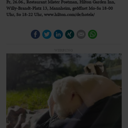
Fr, 26.06.,
Restaurant Mister Postman, Hilton Garden Inn,
Willy-Brandt-Platz 13, Mannheim, geöffnet Mo-Sa 18-00
Uhr, So 18-22 Uhr, www.hilton.com/de/hotels/
Facebook
Twitter
LinkedIn
Xing
E-mail
WhatsApp
WERBUNG