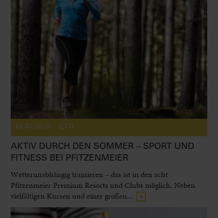
01.07.2026
0
AKTIV DURCH DEN SOMMER – SPORT UND
FITNESS BEI PFITZENMEIER
Wetterunabhängig trainieren – das ist in den acht
Pfitzenmeier Premium Resorts und Clubs möglich. Neben
vielfältigen Kursen und einer großen...