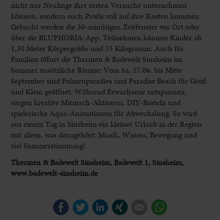
nicht nur Neulinge ihre ersten Versuche unternehmen
können, sondern auch Profis voll auf ihre Kosten kommen.
Gebucht werden die 30-minütigen Zeitfenster vor Ort oder
über die BLUPHORIA-App. Teilnehmen können Kinder ab
1,30 Meter Körpergröße und 33 Kilogramm. Auch für
Familien öffnet die Thermen & Badewelt Sinsheim im
Sommer zusätzliche Räume: Vom Sa, 27.06. bis Mitte
September sind Palmenparadies und Paradise Beach für Groß
und Klein geöffnet. Während Erwachsene entspannen,
sorgen kreative Mitmach-Aktionen, DIY-Basteln und
spielerische Aqua-Animationen für Abwechslung. So wird
aus einem Tag in Sinsheim ein kleiner Urlaub in der Region
mit allem, was dazugehört: Musik, Wasser, Bewegung und
viel Sommerstimmung!
Thermen & Badewelt Sinsheim, Badewelt 1, Sinsheim,
www.badewelt-sinsheim.de
Facebook
Twitter
LinkedIn
Xing
E-mail
WhatsApp