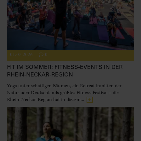
01.07.2026
0
FIT IM SOMMER: FITNESS-EVENTS IN DER
RHEIN-NECKAR-REGION
Yoga unter schattigen Bäumen, ein Retreat inmitten der
Natur oder Deutschlands größtes Fitness-Festival – die
Rhein-Neckar-Region hat in diesem...