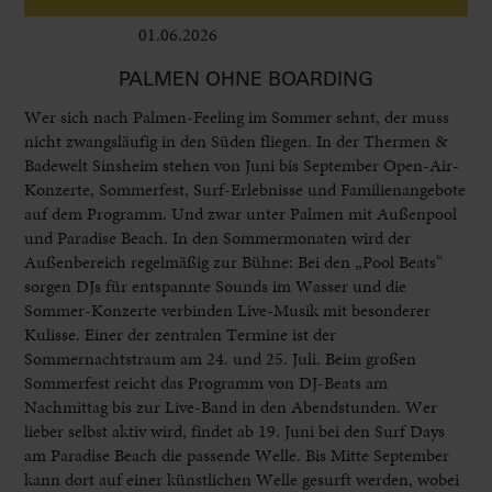
01.06.2026
Leben im Delta
PALMEN OHNE BOARDING
Wer sich nach Palmen-Feeling im Sommer sehnt, der muss
nicht zwangsläufig in den Süden fliegen. In der Thermen &
Badewelt Sinsheim stehen von Juni bis September Open-Air-
Konzerte, Sommerfest, Surf-Erlebnisse und Familienangebote
auf dem Programm. Und zwar unter Palmen mit Außenpool
und Paradise Beach. In den Sommermonaten wird der
Außenbereich regelmäßig zur Bühne: Bei den „Pool Beats“
sorgen DJs für entspannte Sounds im Wasser und die
Sommer-Konzerte verbinden Live-Musik mit besonderer
Kulisse. Einer der zentralen Termine ist der
Sommernachtstraum am 24. und 25. Juli. Beim großen
Sommerfest reicht das Programm von DJ-Beats am
Nachmittag bis zur Live-Band in den Abendstunden. Wer
lieber selbst aktiv wird, findet ab 19. Juni bei den Surf Days
am Paradise Beach die passende Welle. Bis Mitte September
kann dort auf einer künstlichen Welle gesurft werden, wobei