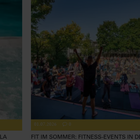
01.07.2026
0
LA
FIT IM SOMMER: FITNESS-EVENTS IN D