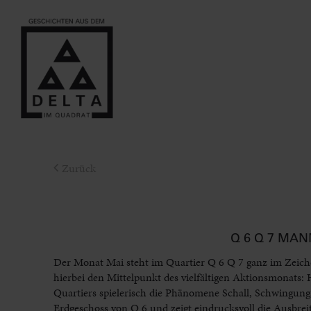
Zurück
Q 6 Q 7 MAN
Der Monat Mai steht im Quartier Q 6 Q 7 ganz im Zeiche
hierbei den Mittelpunkt des vielfältigen Aktionsmonats:
Quartiers spielerisch die Phänomene Schall, Schwingung
Erdgeschoss von Q 6 und zeigt eindrucksvoll die Ausbre