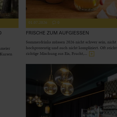
01.07.2026
0
D
FRISCHE ZUM AUFGIESSEN
Sommerdrinks müssen 2026 nicht schwer sein, nicht
hochprozentig und auch nicht kompliziert. Oft reicht
nmeier
richtige Mischung aus Eis, Frucht,...
 Kursen