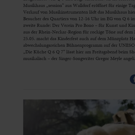
Musikhaus „session“ aus Walldorf eröffnet für einige T
Verkauf von Musikinstrumenten lädt das Musikhaus hier
Besucher des Quartiers von 12-16 Uhr im EG von Q 6 im
zweite Runde: Der Verein Pro Bono – für Kunst und Kin
aus der Rhein-Neckar-Region für rockige Töne auf dem M
25.05. macht das Kinderfest auch auf dem Münzplatz Ha
abwechslungsreichen Bühnenprogramm auf der UNESCO C
„Die Küche Q 6 Q 7“ lässt hier am Freitagabend beim Sho
musikalisch – der Singer-Songwriter Gregor Meyle angek