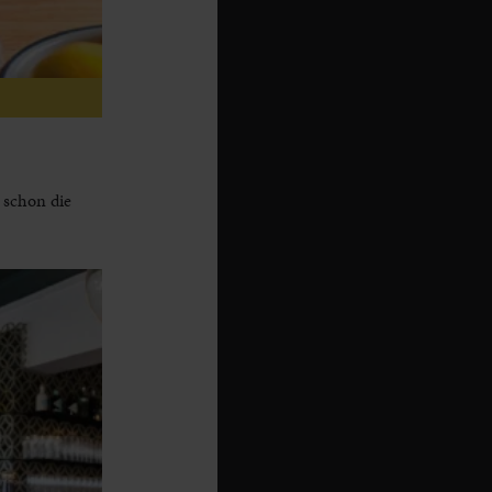
 schon die