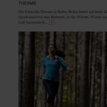
THERME
Die Caracalla Therme in Baden-Baden bietet auf mehr al
Quadratmetern eine Badewelt, in der Wärme, Wasser und
Luft harmonisch...