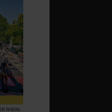
ER RHEIN-