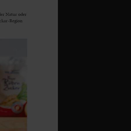
der Natur oder
eckar-Region