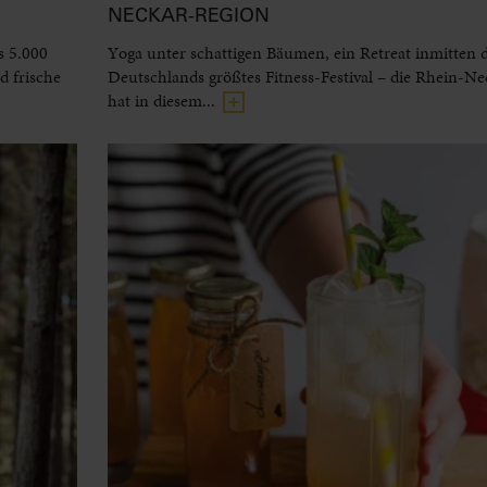
NECKAR-REGION
s 5.000
Yoga unter schattigen Bäumen, ein Retreat inmitten 
 frische
Deutschlands größtes Fitness-Festival – die Rhein-N
hat in diesem...