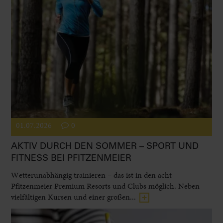
01.07.2026
0
AKTIV DURCH DEN SOMMER – SPORT UND
FITNESS BEI PFITZENMEIER
Wetterunabhängig trainieren – das ist in den acht
Pfitzenmeier Premium Resorts und Clubs möglich. Neben
vielfältigen Kursen und einer großen...