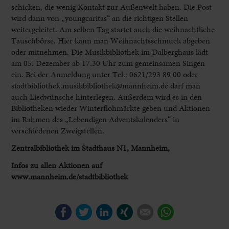
schicken, die wenig Kontakt zur Außenwelt haben. Die Post
wird dann von „youngcaritas“ an die richtigen Stellen
weitergeleitet. Am selben Tag startet auch die weihnachtliche
Tauschbörse. Hier kann man Weihnachtsschmuck abgeben
oder mitnehmen. Die Musikbibliothek im Dalberghaus lädt
am 05. Dezember ab 17.30 Uhr zum gemeinsamen Singen
ein. Bei der Anmeldung unter Tel.: 0621/293 89 00 oder
stadtbibliothek.musikbibliothek@mannheim.de darf man
auch Liedwünsche hinterlegen. Außerdem wird es in den
Bibliotheken wieder Winterflohmärkte geben und Aktionen
im Rahmen des „Lebendigen Adventskalenders“ in
verschiedenen Zweigstellen.
Zentralbibliothek im Stadthaus N1, Mannheim,
Infos zu allen Aktionen auf
www.mannheim.de/stadtbibliothek
Facebook
Twitter
LinkedIn
Xing
E-mail
WhatsApp