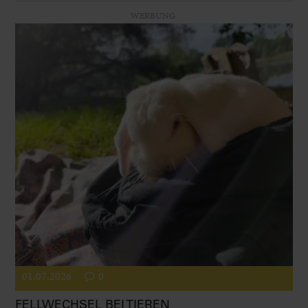
WERBUNG
01.07.2026
0
FELLWECHSEL BEI TIEREN