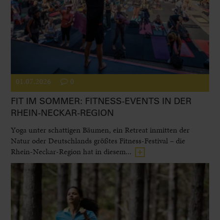
01.07.2026
0
FIT IM SOMMER: FITNESS-EVENTS IN DER
RHEIN-NECKAR-REGION
Yoga unter schattigen Bäumen, ein Retreat inmitten der
Natur oder Deutschlands größtes Fitness-Festival – die
Rhein-Neckar-Region hat in diesem...