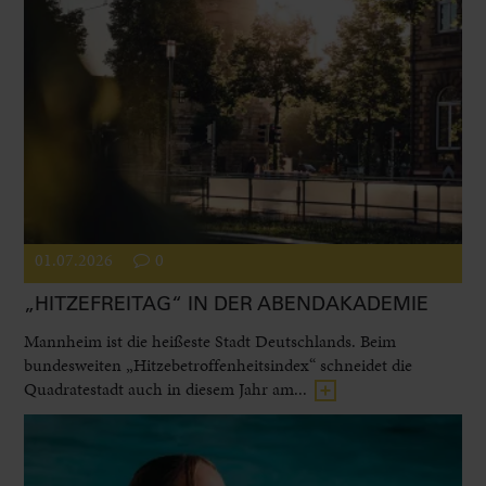
01.07.2026
0
„HITZEFREITAG“ IN DER ABENDAKADEMIE
Mannheim ist die heißeste Stadt Deutschlands. Beim
bundesweiten „Hitzebetroffenheitsindex“ schneidet die
Quadratestadt auch in diesem Jahr am...