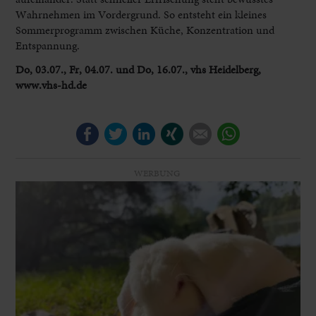
Wahrnehmen im Vordergrund. So entsteht ein kleines
Sommerprogramm zwischen Küche, Konzentration und
Entspannung.
Do, 03.07., Fr, 04.07. und Do, 16.07., vhs Heidelberg,
www.vhs-hd.de
Facebook
Twitter
LinkedIn
Xing
E-mail
WhatsApp
WERBUNG