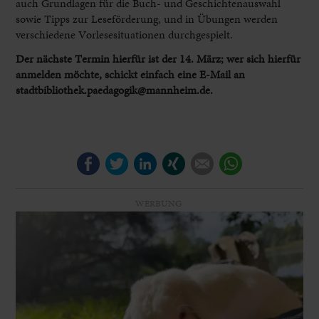
auch Grundlagen für die Buch- und Geschichtenauswahl
sowie Tipps zur Leseförderung, und in Übungen werden
verschiedene Vorlesesituationen durchgespielt.
Der nächste Termin hierfür ist der 14. März; wer sich hierfür
anmelden möchte, schickt einfach eine E-Mail an
stadtbibliothek.paedagogik@mannheim.de.
Facebook
Twitter
LinkedIn
Xing
E-mail
WhatsApp
WERBUNG