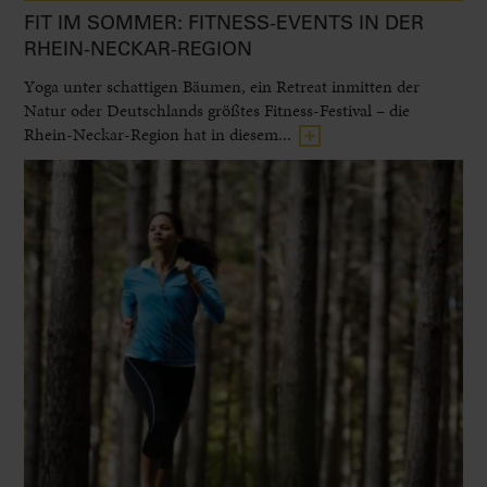
FIT IM SOMMER: FITNESS-EVENTS IN DER
RHEIN-NECKAR-REGION
Yoga unter schattigen Bäumen, ein Retreat inmitten der
Natur oder Deutschlands größtes Fitness-Festival – die
Rhein-Neckar-Region hat in diesem...