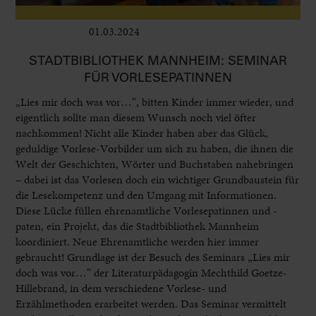
01.03.2024
Leben im Delta
STADTBIBLIOTHEK MANNHEIM: SEMINAR
FÜR VORLESEPATINNEN
„Lies mir doch was vor…“, bitten Kinder immer wieder, und
eigentlich sollte man diesem Wunsch noch viel öfter
nachkommen! Nicht alle Kinder haben aber das Glück,
geduldige Vorlese-Vorbilder um sich zu haben, die ihnen die
Welt der Geschichten, Wörter und Buchstaben nahebringen
– dabei ist das Vorlesen doch ein wichtiger Grundbaustein für
die Lesekompetenz und den Umgang mit Informationen.
Diese Lücke füllen ehrenamtliche Vorlesepatinnen und -
paten, ein Projekt, das die Stadtbibliothek Mannheim
koordiniert. Neue Ehrenamtliche werden hier immer
gebraucht! Grundlage ist der Besuch des Seminars „Lies mir
doch was vor…“ der Literaturpädagogin Mechthild Goetze-
Hillebrand, in dem verschiedene Vorlese- und
Erzählmethoden erarbeitet werden. Das Seminar vermittelt