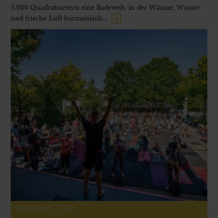
5.000 Quadratmetern eine Badewelt, in der Wärme, Wasser
und frische Luft harmonisch...
01.07.2026
0