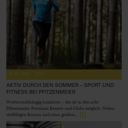
01.07.2026
0
AKTIV DURCH DEN SOMMER – SPORT UND
FITNESS BEI PFITZENMEIER
Wetterunabhängig trainieren – das ist in den acht
Pfitzenmeier Premium Resorts und Clubs möglich. Neben
vielfältigen Kursen und einer großen...