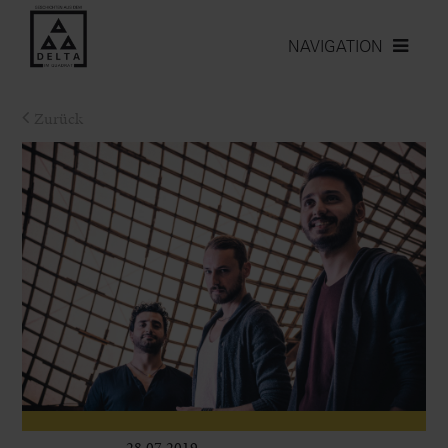
NAVIGATION
Zurück
28.07.2019
Leben im Delta