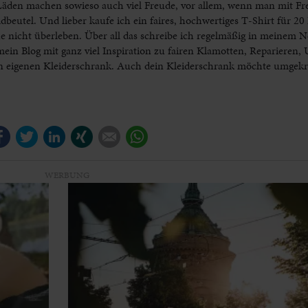
äden machen sowieso auch viel Freude, vor allem, wenn man mit Fr
beutel. Und lieber kaufe ich ein faires, hochwertiges T-Shirt für 20 
che nicht überleben. Über all das schreibe ich regelmäßig in meinem 
in Blog mit ganz viel Inspiration zu fairen Klamotten, Reparieren,
en eigenen Kleiderschrank. Auch dein Kleiderschrank möchte umgek
Facebook
Twitter
LinkedIn
Xing
E-mail
WhatsApp
WERBUNG