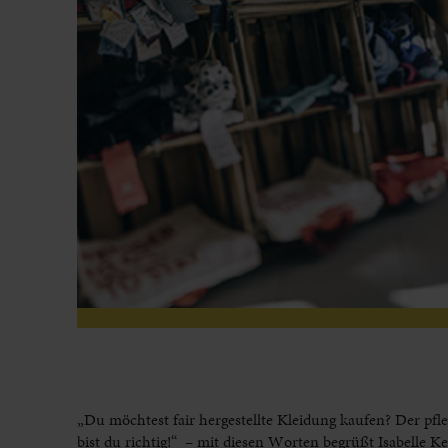
„Du möchtest fair hergestellte Kleidung kaufen? Der p
bist du richtig!“ – mit diesen Worten begrüßt Isabell