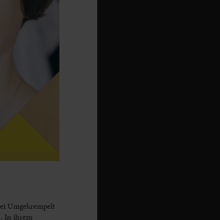
 Bei Umgekrempelt
. In ihrem