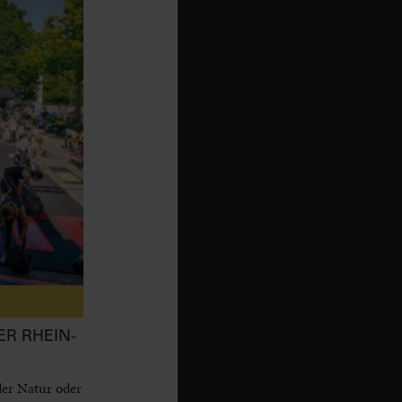
ER RHEIN-
der Natur oder