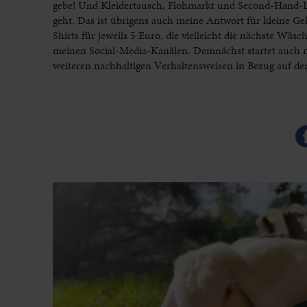
gebe! Und Kleidertausch, Flohmarkt und Second-Hand-L
geht. Das ist übrigens auch meine Antwort für kleine Geld
Shirts für jeweils 5 Euro, die vielleicht die nächste Wäs
meinen Social-Media-Kanälen. Demnächst startet auch me
weiteren nachhaltigen Verhaltensweisen in Bezug auf d