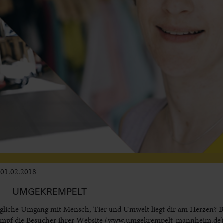
01.02.2018
Leben im Delta
UMGEKREMPELT
flegliche Umgang mit Mensch, Tier und Umwelt liegt dir am Herzen?
e Kempf die Besucher ihrer Website (www.umgekrempelt-mannheim.de)