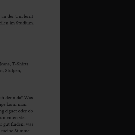
 an der Uni lernt
eilen im Studium.
eans, T-Shirts,
n, Stulpen,
ich denn da? Was
inge kann man
ng eignet oder ob
sumenten viel
r gut finden, was
ne meine Stimme