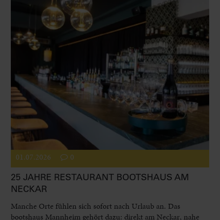
01.07.2026
0
25 JAHRE RESTAURANT BOOTSHAUS AM
NECKAR
Manche Orte fühlen sich sofort nach Urlaub an. Das
bootshaus Mannheim gehört dazu: direkt am Neckar, nahe