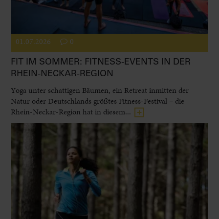
01.07.2026
0
FIT IM SOMMER: FITNESS-EVENTS IN DER
RHEIN-NECKAR-REGION
Yoga unter schattigen Bäumen, ein Retreat inmitten der
Natur oder Deutschlands größtes Fitness-Festival – die
Rhein-Neckar-Region hat in diesem...