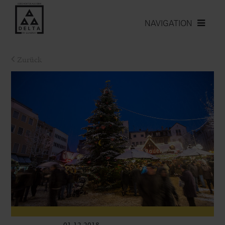
NAVIGATION
Zurück
01.12.2018
Leben im Delta