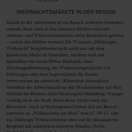
WEIHNACHTSMÄRKTE IN DER REGION
Gerade in der Adventszeit ist ein Besuch anderswo besonders
reizvoll, denn noch in den kleinsten Dörfern wird mit
Advents- und Weihnachtsmärkten etwas Besonderes geboten
– und in den Städten sowieso! Die Wormser „Nibelungen
Weihnacht“ beispielsweise lockt nicht nur mit dem
klassischen Markt im Dezember, sondern auch mit
Speziellem wie einem Flöten-Flashmob, einer
Drachengoldverlosung, der Weihnachtsgeschichte à la
Nibelungen oder dem Superwichteln für Kinder
(www.worms-im-advent.de). Klosterhof-Atmosphäre
verströmt der Adventsmarkt an den Wochenenden auf dem
Gelände des Klosters Abtei Neuburg bei Heidelberg: Weniger
trubelig als in der Stadt, bietet dieser Markt noch das
Besondere. Auch in Neckargemünd lohnt sich ein Besuch –
entweder zu „Weihnachten am Fluss“ vom 07.-09.12. oder
zur Dilsberger Weihnachtmeile oben auf der illuminierten
Bergfeste mit zahlreichen kreativen Ständen (Sa/So,