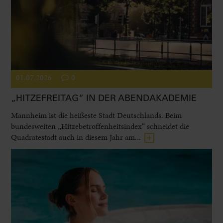
01.07.2026
0
„HITZEFREITAG“ IN DER ABENDAKADEMIE
Mannheim ist die heißeste Stadt Deutschlands. Beim
bundesweiten „Hitzebetroffenheitsindex“ schneidet die
Quadratestadt auch in diesem Jahr am...