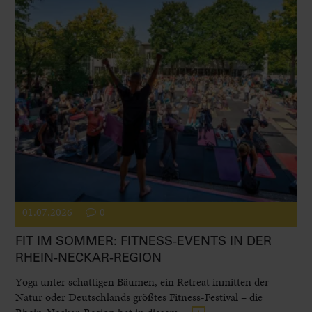
01.07.2026
0
FIT IM SOMMER: FITNESS-EVENTS IN DER
RHEIN-NECKAR-REGION
Yoga unter schattigen Bäumen, ein Retreat inmitten der
Natur oder Deutschlands größtes Fitness-Festival – die