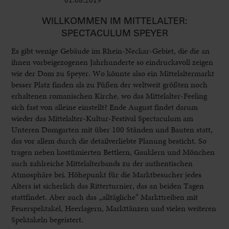
WILLKOMMEN IM MITTELALTER:
SPECTACULUM SPEYER
Es gibt wenige Gebäude im Rhein-Neckar-Gebiet, die die an
ihnen vorbeigezogenen Jahrhunderte so eindrucksvoll zeigen
wie der Dom zu Speyer. Wo könnte also ein Mittelaltermarkt
besser Platz finden als zu Füßen der weltweit größten noch
erhaltenen romanischen Kirche, wo das Mittelalter-Feeling
sich fast von alleine einstellt? Ende August findet darum
wieder das Mittelalter-Kultur-Festival Spectaculum am
Unteren Domgarten mit über 100 Ständen und Bauten statt,
das vor allem durch die detailverliebte Planung besticht. So
tragen neben kostümierten Bettlern, Gauklern und Mönchen
auch zahlreiche Mittelalterbands zu der authentischen
Atmosphäre bei. Höhepunkt für die Marktbesucher jedes
Alters ist sicherlich das Ritterturnier, das an beiden Tagen
stattfindet. Aber auch das „alltägliche“ Markttreiben mit
Feuerspektakel, Heerlagern, Markttänzen und vielen weiteren
Spektakeln begeistert.