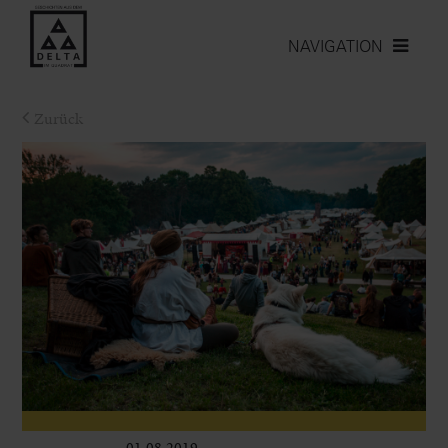
NAVIGATION
Zurück
01.08.2019
Leben im Delta