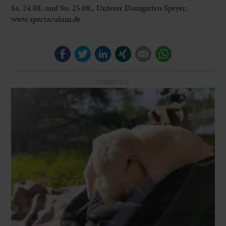
Sa, 24.08. und So, 25.08., Unterer Domgarten Speyer,
www.spectaculum.de
Facebook
Twitter
LinkedIn
Xing
E-mail
WhatsApp
WERBUNG