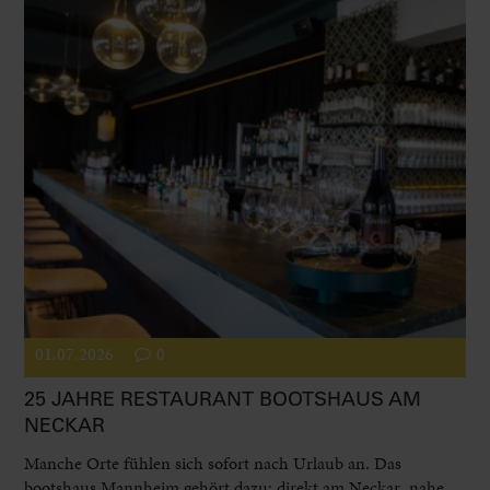
01.07.2026
0
25 JAHRE RESTAURANT BOOTSHAUS AM
NECKAR
Manche Orte fühlen sich sofort nach Urlaub an. Das
bootshaus Mannheim gehört dazu: direkt am Neckar, nahe