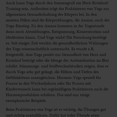
Auch kann Yoga durch den Sonnengruß ein Herz-Kreislauf-
Training sein. Außerdem trägt das Praktizieren von Yoga zur
allgemeinen Gesunderhaltung des Körpers bei. In den
meisten Fällen sind die Körperübungen, die Asanas, auch der
Yoga-Einstieg. Zu den Asanas kommen in der Yogastunde
dann noch Atemübungen, Entspannung, Konzentration und
Meditation hinzu. Und Yoga wirkt! Die Forschung bestätigt
es. Seit einiger Zeit werden die gesundheitlichen Wirkungen
des Yoga wissenschaftlich untersucht. Es wurde z.B.
festgestellt, dass Yoga positiv zur Gesundheit von Herz und
Kreislauf beiträgt oder die Menge der Antioxidantien im Blut
erhöht. Stimmungs- und Stoffwechselstudien zeigen, dass es
durch Yoga sehr gut gelingt, die Höhen und Tiefen des
Gefühlslebens auszugleichen. Hormon-Yoga speziell für
Frauen in den Wechseljahren oder für Frauen mit
Kinderwunsch kann bei regelmäßigem Praktizieren auch die
Hormonproduktion erhöhen. Das sind nur einige
exemplarische Beispiele.
Beim Praktizieren von Yoga ist es wichtig, die Übungen gut
und richtig auszuführen. Dafür hat jeder Übende seine