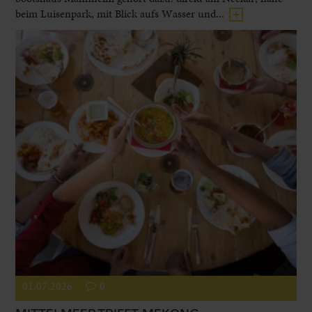
beim Luisenpark, mit Blick aufs Wasser und...
01.07.2026
0