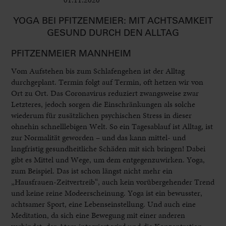
YOGA BEI PFITZENMEIER: MIT ACHTSAMKEIT
GESUND DURCH DEN ALLTAG
PFITZENMEIER MANNHEIM
Vom Aufstehen bis zum Schlafengehen ist der Alltag
durchgeplant. Termin folgt auf Termin, oft hetzen wir von
Ort zu Ort. Das Coronavirus reduziert zwangsweise zwar
Letzteres, jedoch sorgen die Einschränkungen als solche
wiederum für zusätzlichen psychischen Stress in dieser
ohnehin schnelllebigen Welt. So ein Tagesablauf ist Alltag, ist
zur Normalität geworden – und das kann mittel- und
langfristig gesundheitliche Schäden mit sich bringen! Dabei
gibt es Mittel und Wege, um dem entgegenzuwirken. Yoga,
zum Beispiel. Das ist schon längst nicht mehr ein
„Hausfrauen-Zeitvertreib“, auch kein vorübergehender Trend
und keine reine Modeerscheinung. Yoga ist ein bewusster,
achtsamer Sport, eine Lebenseinstellung. Und auch eine
Meditation, da sich eine Bewegung mit einer anderen