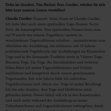
Delta im Quadrat, Tim Fischer: Frau Cordier, würden Sie sich
bitte kurz unseren Lesern vorstellen?
Claudia Cordier:
Namasté. Mein Name ist Claudia Cordier.
Ich habe aber auch einen spirituellen Yoga-Namen: Surya
Devi, die Sonnengöttin. Den spirituellen Namen kann man
auf Wunsch von seinem Yogalehrer/-meister in
verschiedenen Yogatraditionen erhalten – normalerweise zum
Abschluss der Ausbildung. Als erfahrene, seit 20 Jahren
praktizierende Yogalehrerin mit Ausbildungen im Klassischen
Yoga und in der Sivananda-Tradition sowie in Vinyasa Yoga,
Hormon Yoga, Yin Yoga, der Meridianlehre und weiteren
Stilen führe ich meine Yogaschülerinnen und Schüler
einfühlsam und kompetent durch unsere gemeinsamen
Yogastunden. Seit acht Jahren bilde ich außerdem
Yogalehrerinnen und -lehrer aus. Yoga ist meine Berufung!
Ich bin sehr dankbar, dass Yoga und Meditation mich
gefunden haben. Dieses Glück will ich in den Kursstunden
und noch mehr während der Ausbildung an meine
TeilnehmerInnen und YogaschülerInnen weitergeben, damit