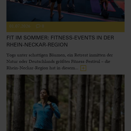
01.07.2026
0
FIT IM SOMMER: FITNESS-EVENTS IN DER
RHEIN-NECKAR-REGION
Yoga unter schattigen Bäumen, ein Retreat inmitten der
Natur oder Deutschlands größtes Fitness-Festival – die
Rhein-Neckar-Region hat in diesem...