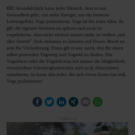
CC:
Grundsätzlich kann jeder Mensch, dem es um
Gesundheit geht, um mehr Energie, um ein besseres
Lebensgefühl, Yoga praktizieren. Yoga ist für jedes Alter. Es
gilt, die eigenen Grenzen zu spüren und auch zu
respektieren. Also nicht einfach immer mehr zu wollen „mit
aller Gewalt“. Sich einlassen zu können auf Neues. Bereit zu
sein für Veränderung. Dann gilt es nur noch, den für einen
selbst passenden Yogaweg und Yogastil zu finden. Der
Yogalehrer oder die Yogalehrerin hat immer die Möglichkeit,
verschiedene Schwierigkeitsstufen und auch Alternativen
anzubieten. So kann also jeder, der sich etwas Gutes tun will,
Yoga praktizieren!
Facebook
Twitter
LinkedIn
Xing
E-mail
WhatsApp
WERBUNG