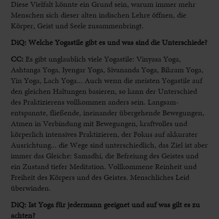
Diese Vielfalt könnte ein Grund sein, warum immer mehr
Menschen sich dieser alten indischen Lehre öffnen, die
Körper, Geist und Seele zusammenbringt.
DiQ: Welche Yogastile gibt es und was sind die Unterschiede?
CC:
Es gibt unglaublich viele Yogastile: Vinyasa Yoga,
Ashtanga Yoga, Iyengar Yoga, Sivananda Yoga, Bikram Yoga,
Yin Yoga, Lach Yoga... Auch wenn die meisten Yogastile auf
den gleichen Haltungen basieren, so kann der Unterschied
des Praktizierens vollkommen anders sein. Langsam-
entspannte, fließende, ineinander übergehende Bewegungen,
Atmen in Verbindung mit Bewegungen, kraftvolles und
körperlich intensives Praktizieren, der Fokus auf akkurater
Ausrichtung... die Wege sind unterschiedlich, das Ziel ist aber
immer das Gleiche: Samadhi, die Befreiung des Geistes und
ein Zustand tiefer Meditation. Vollkommene Reinheit und
Freiheit des Körpers und des Geistes. Menschliches Leid
überwinden.
DiQ: Ist Yoga für jedermann geeignet und auf was gilt es zu
achten?