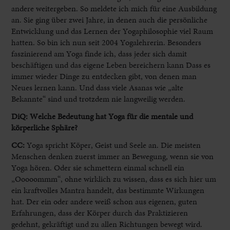
andere weitergeben. So meldete ich mich für eine Ausbildung
an. Sie ging über zwei Jahre, in denen auch die persönliche
Entwicklung und das Lernen der Yogaphilosophie viel Raum
hatten. So bin ich nun seit 2004 Yogalehrerin. Besonders
faszinierend am Yoga finde ich, dass jeder sich damit
beschäftigen und das eigene Leben bereichern kann Dass es
immer wieder Dinge zu entdecken gibt, von denen man
Neues lernen kann. Und dass viele Asanas wie „alte
Bekannte“ sind und trotzdem nie langweilig werden.
DiQ: Welche Bedeutung hat Yoga für die mentale und
körperliche Sphäre?
CC:
Yoga spricht Köper, Geist und Seele an. Die meisten
Menschen denken zuerst immer an Bewegung, wenn sie von
Yoga hören. Oder sie schmettern einmal schnell ein
„Ooooommm“, ohne wirklich zu wissen, dass es sich hier um
ein kraftvolles Mantra handelt, das bestimmte Wirkungen
hat. Der ein oder andere weiß schon aus eigenen, guten
Erfahrungen, dass der Körper durch das Praktizieren
gedehnt, gekräftigt und zu allen Richtungen bewegt wird.