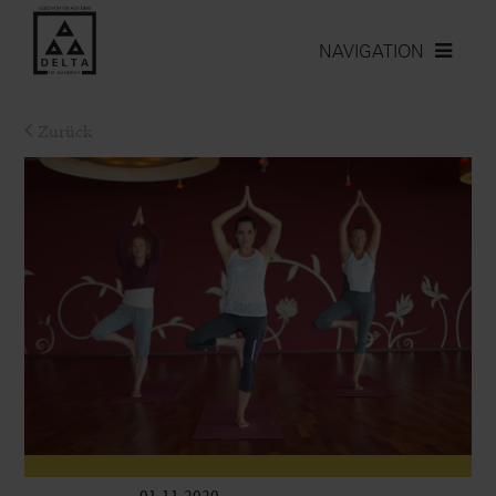
NAVIGATION
Zurück
01.11.2020
Leben im Delta