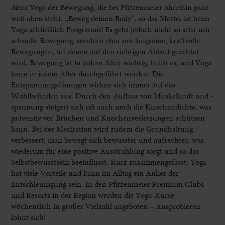
dient Yoga der Bewegung, die bei Pfitzenmeier ohnehin ganz
weit oben steht. „Beweg deinen Body“, so das Motto, ist beim
Yoga schließlich Programm! Es geht jedoch nicht so sehr um
schnelle Bewegung, sondern eher um langsame, kraftvolle
Bewegungen, bei denen auf den richtigen Ablauf geachtet
wird. Bewegung ist in jedem Alter wichtig, heißt es, und Yoga
kann in jedem Alter durchgeführt werden. Die
Entspannungsübungen wirken sich immer auf das
Wohlbefinden aus. Durch den Aufbau von Muskelkraft und -
spannung steigert sich oft auch noch die Knochendichte, was
präventiv vor Brüchen und Knochenverletzungen schützen
kann. Bei der Meditation wird zudem die Grundhaltung
verbessert, man bewegt sich bewusster und aufrechter, was
wiederum für eine positive Ausstrahlung sorgt und so das
Selbstbewusstsein beeinflusst. Kurz zusammengefasst: Yoga
hat viele Vorteile und kann im Alltag ein Anker der
Entschleunigung sein. In den Pfitzenmeier Premium Clubs
und Resorts in der Region werden die Yoga-Kurse
wöchentlich in großer Vielzahl angeboten – Ausprobieren
lohnt sich!