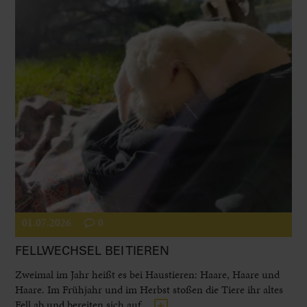
01.07.2026
0
FELLWECHSEL BEI TIEREN
Zweimal im Jahr heißt es bei Haustieren: Haare, Haare und
Haare. Im Frühjahr und im Herbst stoßen die Tiere ihr altes
Fell ab und bereiten sich auf...