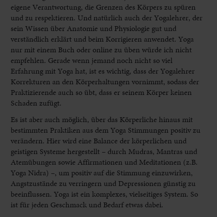
eigene Verantwortung, die Grenzen des Körpers zu spüren
und zu respektieren. Und natürlich auch der Yogalehrer, der
sein Wissen über Anatomie und Physiologie gut und
verständlich erklärt und beim Korrigieren anwendet. Yoga
nur mit einem Buch oder online zu üben würde ich nicht
empfehlen. Gerade wenn jemand noch nicht so viel
Erfahrung mit Yoga hat, ist es wichtig, dass der Yogalehrer
Korrekturen an den Körperhaltungen vornimmt, sodass der
Praktizierende auch so übt, dass er seinem Körper keinen
Schaden zufügt.
Es ist aber auch möglich, über das Körperliche hinaus mit
bestimmten Praktiken aus dem Yoga Stimmungen positiv zu
verändern. Hier wird eine Balance der körperlichen und
geistigen Systeme hergestellt – durch Mudras, Mantras und
Atemübungen sowie Affirmationen und Meditationen (z.B.
Yoga Nidra) –, um positiv auf die Stimmung einzuwirken,
Angstzustände zu verringern und Depressionen günstig zu
beeinflussen. Yoga ist ein komplexes, vielseitiges System. So
ist für jeden Geschmack und Bedarf etwas dabei.