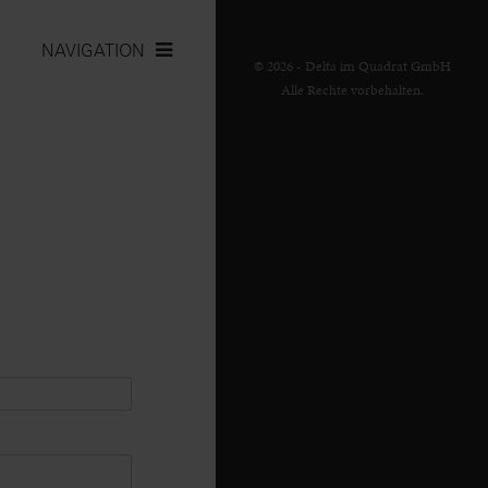
NAVIGATION
© 2026 - Delta im Quadrat GmbH
Alle Rechte vorbehalten.