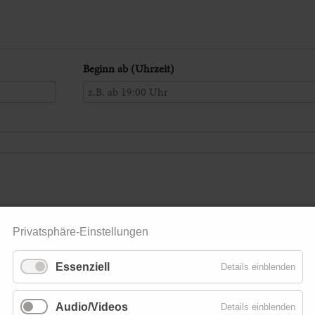
Beginn ab (Uhrzeit)
Privatsphäre-Einstellungen
Essenziell
Details einblenden
Audio/Videos
Details einblenden