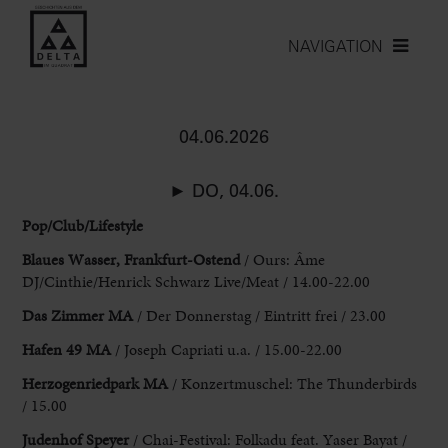
NAVIGATION
04.06.2026
► DO, 04.06.
Pop/Club/Lifestyle
Blaues Wasser, Frankfurt-Ostend
/ Ours: Âme
DJ
/Cinthie/Henrick Schwarz Live/Meat / 14.00-22.00
Das Zimmer MA
/ Der
Donnerstag / Eintritt frei / 23.00
Hafen 49 MA
/ Joseph Capriati u
.a. / 15.00-22.00
Herzogenriedpark MA
/ Konzertmuschel: The Thunderbirds
/ 15.00
Judenhof
Speyer
/ Chai-Festival: Folkadu feat. Yaser Bayat /