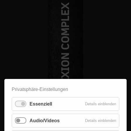
Privatsphäre-Einstellungen
Essenziell
Details einblenden
Audio/Videos
Details einblenden