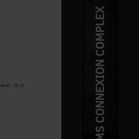
shof / 20.30