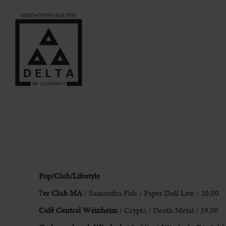
Pop/Club/Lifestyle
7er Club MA
/ Samantha Fish
/ Paper Doll Live / 20.00
Café Central Weinheim
/ Crypta / Death
Metal / 19.00