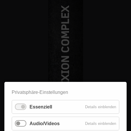
Privatsphäre-Einstellungen
Essenziell
Details einblenden
Audio/Videos
Details einblenden