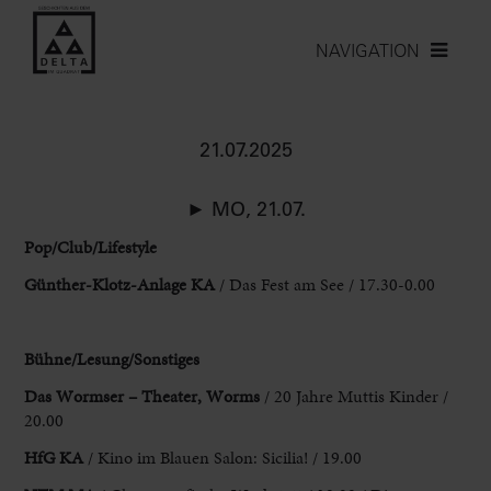
NAVIGATION
21.07.2025
► MO, 21.07.
Pop/Club/Lifestyle
Günther-Klotz-Anlage KA
/ Das Fest am See / 17.30-0.00
Bühne
/Lesung/Sonstiges
Das Wormser – Theater, Worms
/ 20 Jahre Muttis Kinder
/
20.00
HfG KA
/ Kino im Blauen Salon: Sicilia! / 19.00