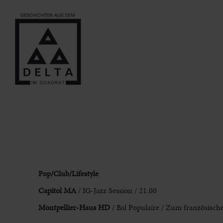
Pop/Club/Lifestyle
Capitol MA
/ IG-Jazz Session / 21.00
Montpellier
-Haus
HD
/ Bal Populaire / Zum französische