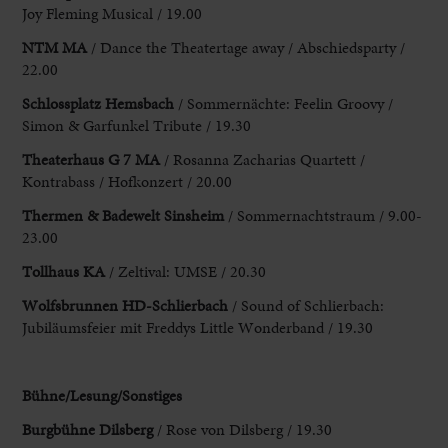
Joy Fleming Musical / 19.00
NTM MA
/ Dance the Theatertage
away / Abschiedsparty /
22.00
Schlossplatz Hemsbach
/ Sommernächte: Feelin Groovy /
Simon & Garfunkel
Tribute / 19.30
Theaterhaus G 7 MA
/ Rosanna Zacharias Quartett /
Kontrabass
/ Hofkonzert / 20.00
Thermen & Badewelt Sinsheim
/ Sommernachtstraum / 9.00-
23.00
Tollhaus KA
/ Zeltival
: UMSE / 20.30
Wolfsbrunnen HD-Schlierbach
/ Sound of Schlierbach:
Jubiläumsfeier mit
Freddys Little Wonderband / 19.30
Bühne/Lesung/Sonstiges
Burgbühne Dilsberg
/ Rose
von Dilsberg / 19.30