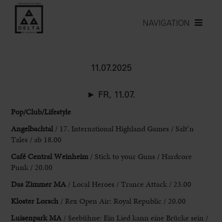
NAVIGATION
11.07.2025
► FR, 11.07.
Pop/Club/Lifestyle
Angelbachtal
/ 17. International Highland
Games / Salt’n
Tales / ab 18.00
Café Central Weinheim
/ Stick
to your Guns / Hardcore
Punk / 20.00
Das Zimmer MA
/ Local
Heroes / Trance Attack / 23.00
Kloster Lorsch
/ Rex Open Air: Royal
Republic / 20.00
Luisenpark MA
/ Seebühne: Ein Lied kann eine Brücke
sein /