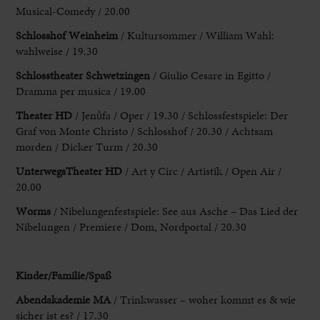
Musical-Comedy / 20.00
Schlosshof Weinheim
/ Kultursommer / William Wahl:
wahlweise / 19.30
Schlosstheater Schwetzingen
/ Giulio Cesare in Egitto /
Dramma per musica / 19.00
Theater HD
/ Jenůfa / Oper / 19.30 / Schlossfestspiele: Der
Graf von Monte
Christo / Schlosshof / 20.30 / Achtsam
morden / Dicker Turm / 20.30
UnterwegsTheater HD
/ Art y Circ / Artistik / Open Air /
20.00
Worms
/ Nibelungenfestspiele: See
aus Asche – Das Lied der
Nibelungen / Premiere / Dom, Nordportal / 20.30
Kinder/Familie/Spaß
Abendakademie MA
/ Trinkwasser – woher kommt es & wie
sicher ist es? / 17.30