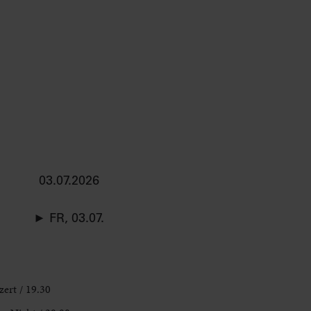
03.07.2026
► FR, 03.07.
ert / 19.30