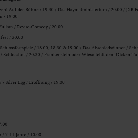
nzen! Auf der Bühne / 19.30
/ Das Haymatministerium / 20.00 / JXB Fe
n / 19.00
 Vulkan / Revue-Comedy / 20.00
est / 20.00
chlossfestspiele / 18.00, 18.30 & 19.00 / Das Abschiedsdinner
/ Scha
 / Schlosshof / 20.30
/ Frankenstein oder Wieso fehlt dem Dicken Tu
 / Silver Egg
/ Eröffnung / 19.00
7.00
/ 7-11 Jahre / 10.00