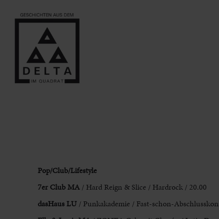
Pop
/Club/Lifestyle
7er Club MA
/ Hard Reign & Slice / Hardrock /
20.00
dasHaus LU
/ Punkakademie / Fast-schon-Abschlusskonz