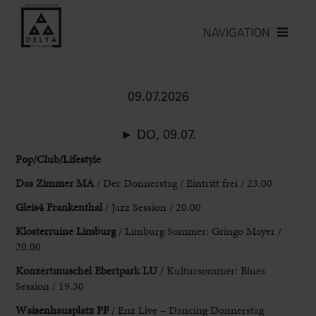
NAVIGATION
09.07.2026
► DO, 09.07.
Pop/Club/Lifestyle
Das Zimmer MA
/ Der
Donnerstag / Eintritt frei / 23.00
Gleis4 Frankenthal
/ Jazz Session / 20.00
Klosterruine
Limburg
/ Limburg Sommer: Gringo Mayer /
20.00
Konzertmuschel Ebertpark LU
/
Kultursommer: Blues
Session / 19.30
Waisenhausplatz PF
/ Enz Live – Dancing Donnerstag