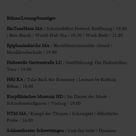
Bühne/Lesung/Sonstiges
EinTanzHaus MA
/ Schwindelfrei Festival: Eröffnung / 18.00
/ Bata
Banda / World-Dub Ska / 19.30 / Work Body / 21.00
Epiphaniaskirche MA
/ Blechbläserensemble-Abend /
Musikhochschule / 19.00
Haltestelle Gartenstraße LU
/ Stadtführung: Die
Haltestellen-
Tour / 19.00
HfG KA
/ Take Back the Economy / Lecture
by Kathrin
Böhm / 18.00
Kurpfälzisches Museum HD
/ Im Dienst der
Mode –
Schaufensterfiguren / Vortrag / 19.00
NTM MA
/ Kampf der Titanen /
Schauspiel / öffentliche
Probe / 16.00
Schlosstheater Schwetzingen
/ Così fan tutte / Dramma