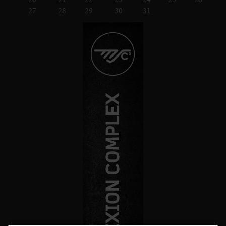
27
28
29
30
31