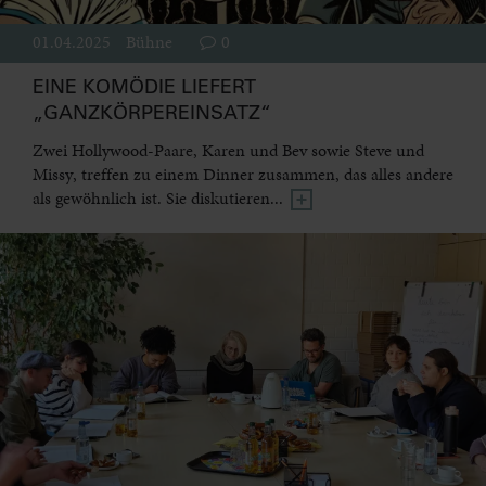
01.04.2025
Bühne
0
EINE KOMÖDIE LIEFERT
„GANZKÖRPEREINSATZ“
Zwei Hollywood-Paare, Karen und Bev sowie Steve und
Missy, treffen zu einem Dinner zusammen, das alles andere
als gewöhnlich ist. Sie diskutieren...