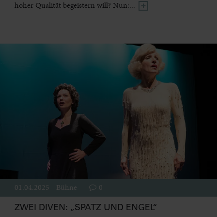
hoher Qualität begeistern will? Nun:...
01.04.2025
Bühne
0
ZWEI DIVEN: „SPATZ UND ENGEL“