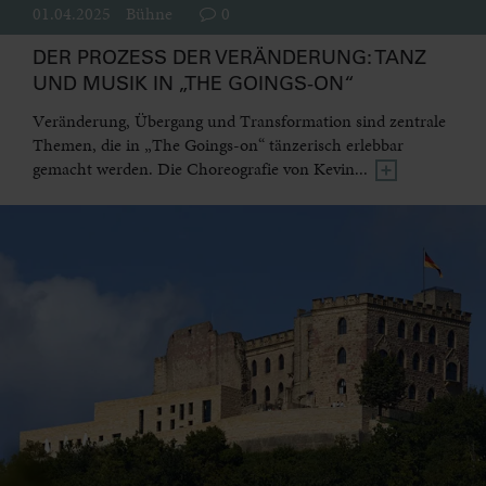
01.04.2025
Bühne
0
DER PROZESS DER VERÄNDERUNG: TANZ
UND MUSIK IN „THE GOINGS-ON“
Veränderung, Übergang und Transformation sind zentrale
Themen, die in „The Goings-on“ tänzerisch erlebbar
gemacht werden. Die Choreografie von Kevin...