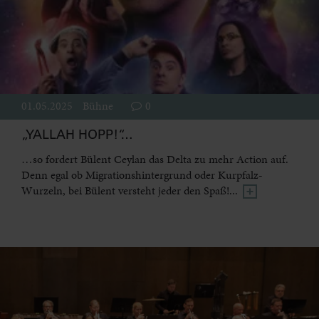
01.05.2025
Bühne
0
„YALLAH HOPP!“…
…so fordert Bülent Ceylan das Delta zu mehr Action auf.
Denn egal ob Migrationshintergrund oder Kurpfalz-
Wurzeln, bei Bülent versteht jeder den Spaß!...