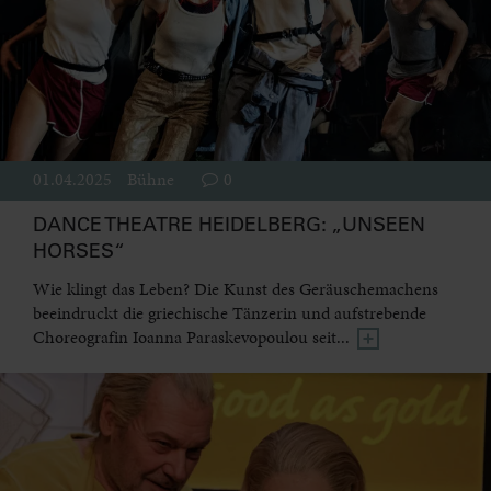
01.04.2025
Bühne
0
DANCE THEATRE HEIDELBERG: „UNSEEN
HORSES“
Wie klingt das Leben? Die Kunst des Geräuschemachens
beeindruckt die griechische Tänzerin und aufstrebende
Choreografin Ioanna Paraskevopoulou seit...