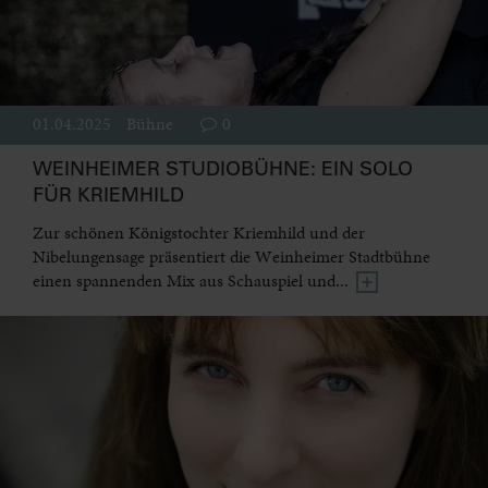
01.04.2025
Bühne
0
WEINHEIMER STUDIOBÜHNE: EIN SOLO
FÜR KRIEMHILD
Zur schönen Königstochter Kriemhild und der
Nibelungensage präsentiert die Weinheimer Stadtbühne
einen spannenden Mix aus Schauspiel und...