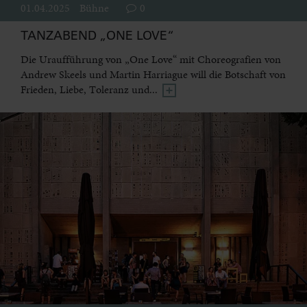
01.04.2025
Bühne
0
TANZABEND „ONE LOVE“
Die Uraufführung von „One Love“ mit Choreografien von
Andrew Skeels und Martin Harriague will die Botschaft von
Frieden, Liebe, Toleranz und...