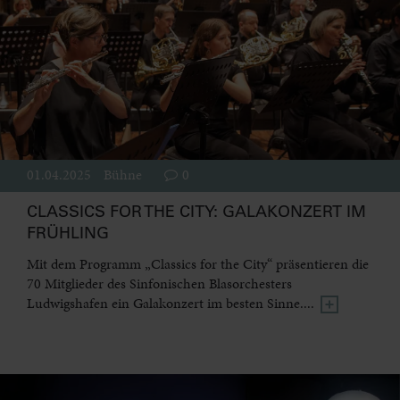
01.04.2025
Bühne
0
CLASSICS FOR THE CITY: GALAKONZERT IM
FRÜHLING
Mit dem Programm „Classics for the City“ präsentieren die
70 Mitglieder des Sinfonischen Blasorchesters
Ludwigshafen ein Galakonzert im besten Sinne....