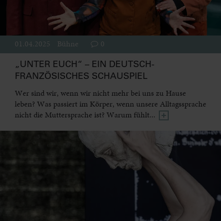
01.04.2025
Bühne
0
„UNTER EUCH“ – EIN DEUTSCH-
FRANZÖSISCHES SCHAUSPIEL
Wer sind wir, wenn wir nicht mehr bei uns zu Hause
leben? Was passiert im Körper, wenn unsere Alltagssprache
nicht die Muttersprache ist? Warum fühlt...