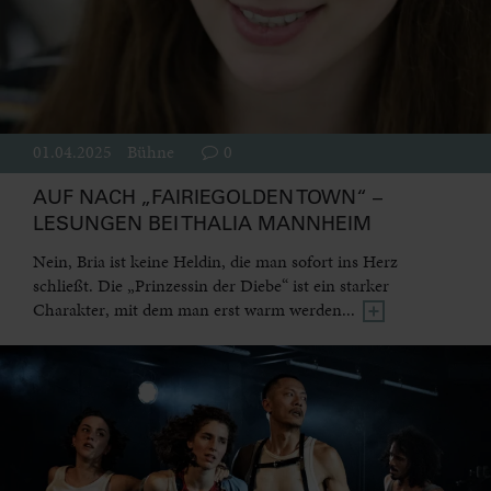
01.04.2025
Bühne
0
AUF NACH „FAIRIEGOLDEN TOWN“ –
LESUNGEN BEI THALIA MANNHEIM
Nein, Bria ist keine Heldin, die man sofort ins Herz
schließt. Die „Prinzessin der Diebe“ ist ein starker
Charakter, mit dem man erst warm werden...