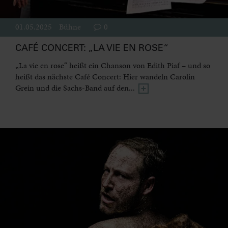
01.05.2025
Bühne
0
CAFÉ CONCERT: „LA VIE EN ROSE“
„La vie en rose“ heißt ein Chanson von Edith Piaf – und so
heißt das nächste Café Concert: Hier wandeln Carolin
Grein und die Sachs-Band auf den...